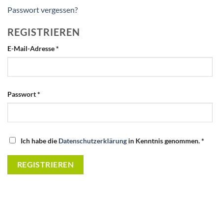
Passwort vergessen?
REGISTRIEREN
Erforderlich
E-Mail-Adresse
*
Erforderlich
Passwort
*
Ich habe die
Datenschutzerklärung
in Kenntnis genommen.
*
REGISTRIEREN
Alternative: