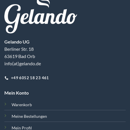
Gelando UG
Berliner Str. 18
63619 Bad Orb
info(at)gelando.de
+49 6052 18 23 461
Mein Konto
Warenkorb
Meine Bestellungen
Mein Profil