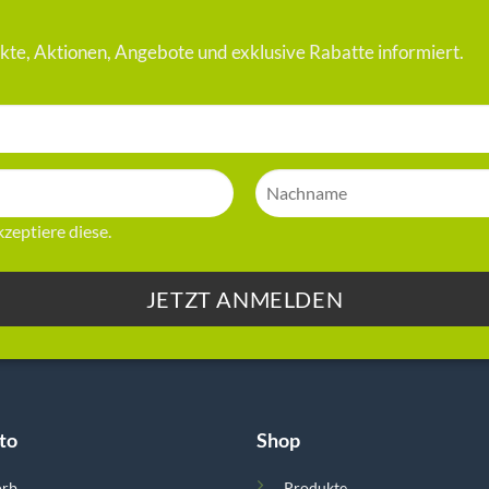
te, Aktionen, Angebote und exklusive Rabatte informiert.
zeptiere diese.
to
Shop
orb
Produkte