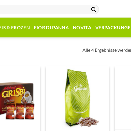
EIS & FROZEN
FIOR DI PANNA
NOVITA
VERPACKUNGE
Alle 4 Ergebnisse werde