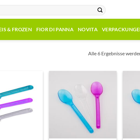
EIS & FROZEN
FIOR DI PANNA
NOVITA
VERPACKUNGE
Alle 6 Ergebnisse werde