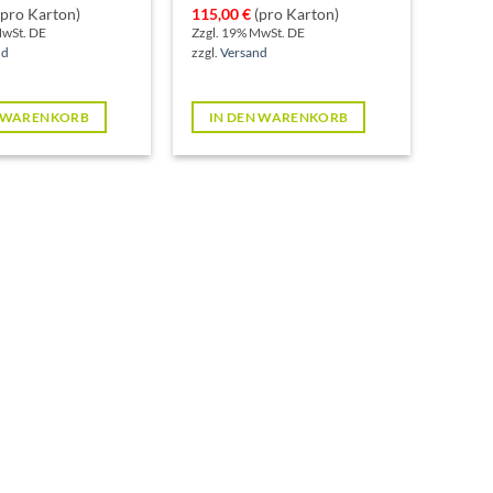
pro Karton)
115,00
€
(pro Karton)
MwSt. DE
Zzgl. 19% MwSt. DE
nd
zzgl.
Versand
N WARENKORB
IN DEN WARENKORB