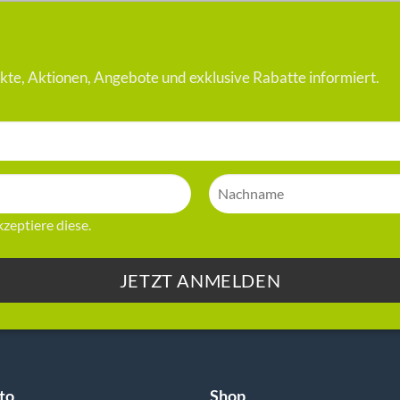
te, Aktionen, Angebote und exklusive Rabatte informiert.
zeptiere diese.
to
Shop